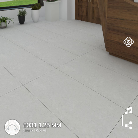
8031 1.25 MM
Stone |
8x4 Ft